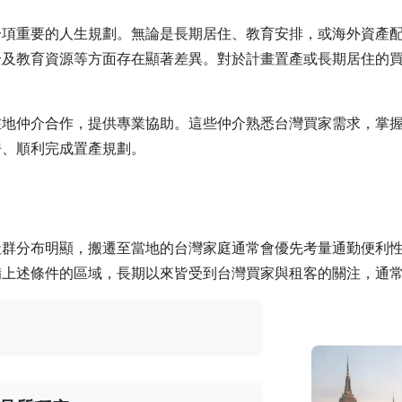
一項重要的人生規劃。無論是長期居住、教育安排，或海外資產
全及教育資源等方面存在顯著差異。對於計畫置產或長期居住的
在地仲介合作，提供專業協助。這些仲介熟悉台灣買家需求，掌
房、順利完成置產規劃。
社群分布明顯，搬遷至當地的台灣家庭通常會優先考量通勤便利
備上述條件的區域，長期以來皆受到台灣買家與租客的關注，通