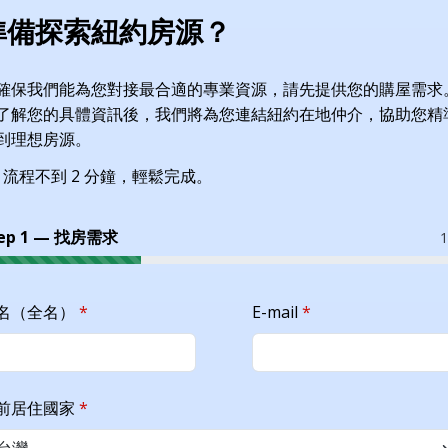
準備探索紐約房源？
確保我們能為您對接最合適的專業資源，請先提供您的購屋需求
了解您的具體資訊後，我們將為您連結紐約在地仲介，協助您精
到理想房源。
 流程不到 2 分鐘，輕鬆完成。
tep 1 — 找房需求
1
名（全名）
*
E-mail
*
前居住國家
*