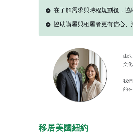
在了解需求與時程規劃後，協
協助購屋與租屋者更有信心、
由法
文化
我們
的在
移居美國紐約