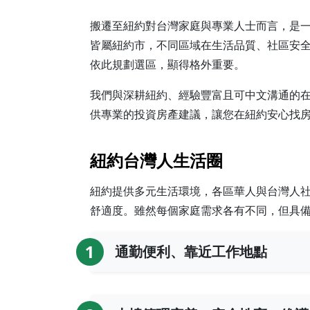
搬遷至紐約對台灣家庭與專業人士而言，是
皆屬紐約市，不同區域在生活品質、社區安
依此規劃選區，顯得格外重要。
我們與深耕紐約、經驗豐富且可中文溝通的
供專業的投資房產建議，讓您在紐約安心找
紐約台灣人生活圈
紐約提供多元生活環境，各區華人與台灣人
舒適度。雖然每個家庭需求各有不同，但具
1
通勤便利、靠近工作地點