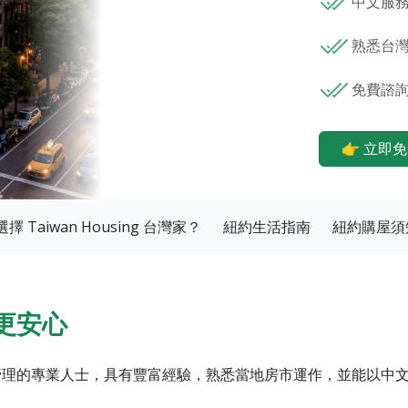
中文服務
熟悉台灣
免費諮詢
👉 立即
擇 Taiwan Housing 台灣家？
紐約生活指南
紐約購屋須
更安心
管理的專業人士，具有豐富經驗，熟悉當地房市運作，並能以中