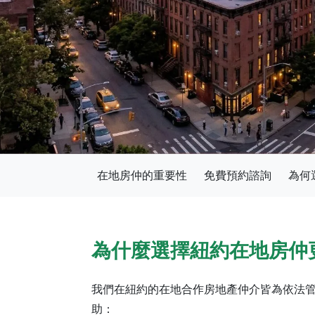
在地房仲的重要性
免費預約諮詢
為何選
為什麼選擇紐約在地房仲
我們在紐約的在地合作房地產仲介皆為依法
助：