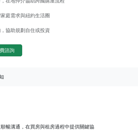
，在地仲介協助跨國購屋流程
家庭需求與紐約生活圈
，協助規劃自住或投資
免費諮詢
知
文順暢溝通，在買房與租房過程中提供關鍵協