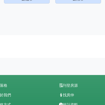
落格
刊登房源
於我們
找房仲
絡方式
統計資料