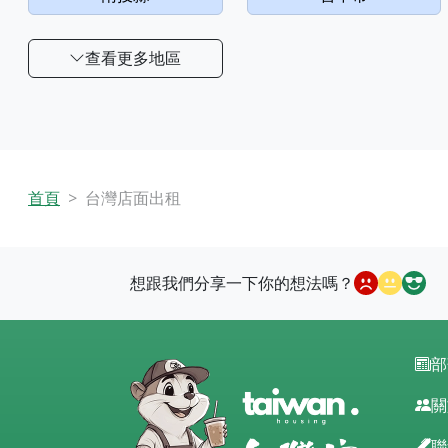
查看更多地區
首頁
台灣店面出租
想跟我們分享一下你的想法嗎？
部
關
聯