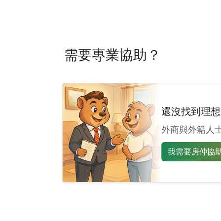
需要專業協助？
還沒找到理想
外商與外籍人
我需要房仲協助 