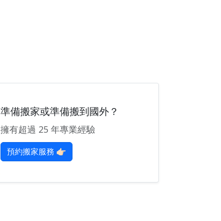
準備搬家或準備搬到國外？
擁有超過 25 年專業經驗
預約搬家服務 👉🏻