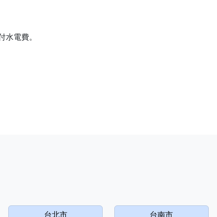
付水電費。
台北市
台南市