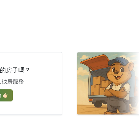
的房子嗎？
士找房服務
🏻