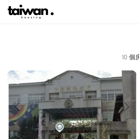
10 
【地點位置】：高雄市仁武區八卦寮商圈（正主要幹道上，周邊大
上一頁
下一