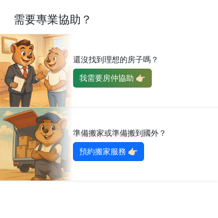
需要專業協助？
還沒找到理想的房子嗎？
我需要房仲協助 👉🏻
準備搬家或準備搬到國外？
預約搬家服務 👉🏻