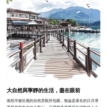
大自然與寧靜的生活，盡在眼前
南投市被壯麗的自然景觀所包圍，無論是著名的日月潭