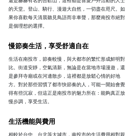
還是赫赫有名的合歡山，這裡都是喜愛戶外活動的人士
的天堂。登山、騎行、漫遊大自然，一切盡在咫尺。如
果你喜歡每天清晨聽見鳥語而非車聲，那麼南投市絕對
是個理想的選擇。
慢節奏生活，享受舒適自在
生活在南投市，節奏較慢，與大都市的繁忙形成鮮明對
比。街道安靜，空氣清新，無論是在當地市場漫遊，還
是參拜寺廟或在河邊散步，這裡都是放鬆心情的好地
方。對於那些習慣了都市快節奏的人，可能一開始會覺
得有些沉寂，但這正是南投市的魅力所在：能夠真正放
慢步調，享受生活。
生活機能與費用
相較於台中、台北等大城市，南投市的生活費用相對親