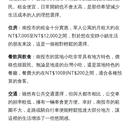
民。租金便宜，日常開銷也不會太高，是那些希望減少
生活成本的人的理想選擇。
住房
：南投市的租金十分實惠，單人公寓的月租大約在
NT$7,000至NT$12,000之間，對於想在安靜小鎮生活
的朋友來說，這是一個相對輕鬆的選擇。
餐飲與飲食
：南投市的當地小吃非常具有地方特色，價
格也很親民。無論是地道的台灣小吃，還是當地特色的
餐廳，餐費大約在NT$100到NT$200之間，適合各種預
算的食客。
交通
：雖然有公共交通選擇，但與大都市相比，公交車
的頻率較低，擁有一輛車會更方便。幸好，南投市的範
圍不大，走路或騎自行車便能輕鬆抵達大部分地方，讓
這裡的生活增添了一些悠閒感。