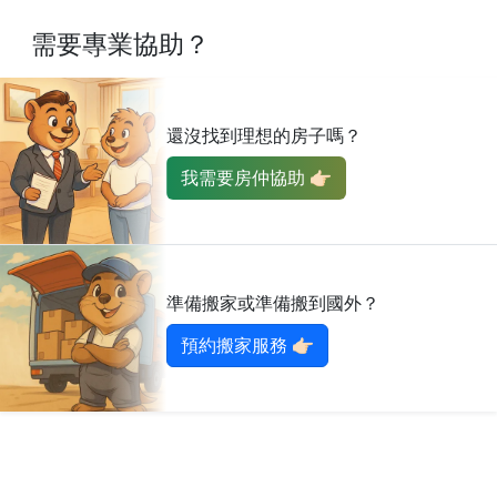
需要專業協助？
還沒找到理想的房子嗎？
我需要房仲協助 👉🏻
準備搬家或準備搬到國外？
預約搬家服務 👉🏻