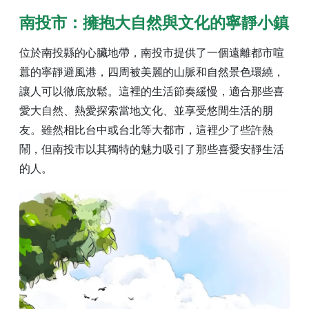
南投市：擁抱大自然與文化的寧靜小鎮
位於南投縣的心臟地帶，南投市提供了一個遠離都市喧
囂的寧靜避風港，四周被美麗的山脈和自然景色環繞，
讓人可以徹底放鬆。這裡的生活節奏緩慢，適合那些喜
愛大自然、熱愛探索當地文化、並享受悠閒生活的朋
友。雖然相比台中或台北等大都市，這裡少了些許熱
鬧，但南投市以其獨特的魅力吸引了那些喜愛安靜生活
的人。