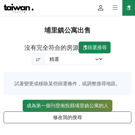
埔里鎮公寓出售
沒有完全符合的房源
篩選搜尋
試著變更或移除某些篩選條件，或調整搜尋地區。
成為第一個刊登南投縣埔里鎮公寓的人
修改我的搜尋