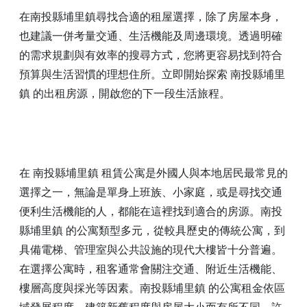
在南投縣埔里鎮尋找合適的租屋選擇，除了房屋本身，
也建議一併考量交通、生活機能及周邊環境。透過明確
的需求規劃與有效率的搜尋方式，您將更容易找到符合
預算與生活習慣的理想住所。立即開始探索 南投縣埔里
鎮 的出租房源，開啟您的下一段生活旅程。
在 南投縣埔里鎮 租賃公寓是外國人與本地居民最常見的
選擇之一，無論是單身上班族、小家庭，或是尋找交通
便利生活機能的人，都能在這裡找到適合的房源。南投
縣埔里鎮 的公寓類型多元，從較具歷史的傳統公寓，到
具備電梯、管理室與公共設施的現代大樓皆十分普遍。
在選擇公寓時，租客通常會關注交通、附近生活機能、
樓層高度與採光等因素。南投縣埔里鎮 的公寓租金依區