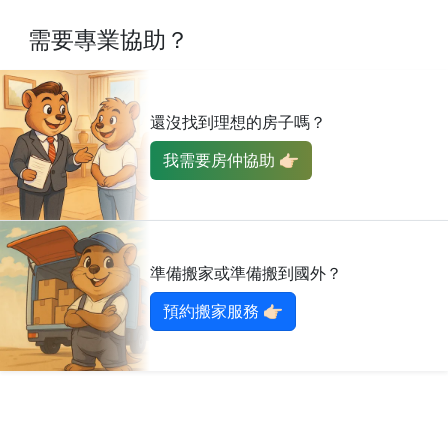
需要專業協助？
還沒找到理想的房子嗎？
我需要房仲協助 👉🏻
準備搬家或準備搬到國外？
預約搬家服務 👉🏻