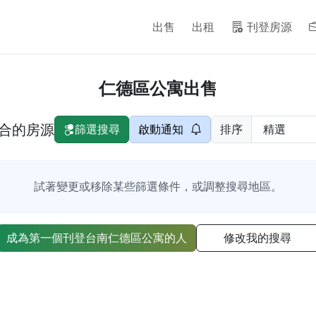
出售
出租
刊登房源
仁德區公寓出售
合的房源
篩選搜尋
啟動通知
排序
試著變更或移除某些篩選條件，或調整搜尋地區。
成為第一個刊登台南仁德區公寓的人
修改我的搜尋