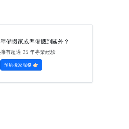
準備搬家或準備搬到國外？
擁有超過 25 年專業經驗
預約搬家服務 👉🏻