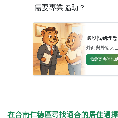
需要專業協助？
還沒找到理想
外商與外籍人
我需要房仲協助 
在台南仁德區尋找適合的居住選擇