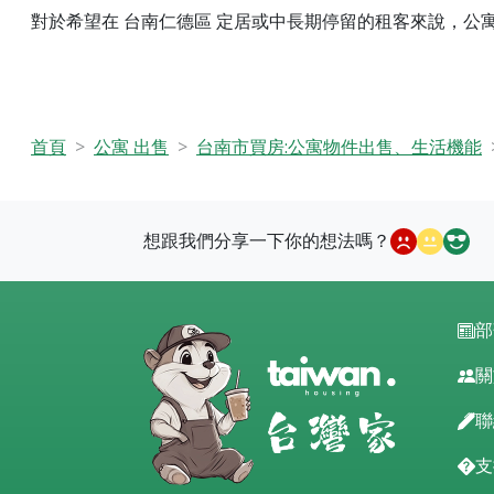
對於希望在 台南仁德區 定居或中長期停留的租客來說，公
首頁
公寓 出售
台南市買房:公寓物件出售、生活機能
想跟我們分享一下你的想法嗎？
部
關
聯
支