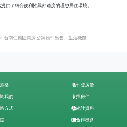
寓提供了結合便利性與舒適度的理想居住環境。
台南仁德區買房:公寓物件出售、生活機能
落格
刊登房源
於我們
找房仲
絡方式
統計資料
援
合作機會