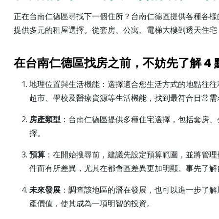
正在台南仁德區尋找下一個住所？台南仁德區提供各種各樣
提供多元的租屋選擇。從套房、公寓、電梯大樓到透天住宅
在台南仁德區找房之前，不妨先了解 4 
地理位置與生活機能：選擇適合您生活方式的地點往往
超市、學校及醫療資源等生活機能，找到最符合日常需
房產類型
：台南仁德區提供多種住宅選擇，包括套房、
擇。
預算
：在開始搜尋前，建議先設定預算範圍，並將管理
件而有所差異，尤其在都會區差異更加明顯。事先了解
未來發展
：調查該地區的潛在發展，也可以進一步了解
產價值，使其成為一項明智的投資。