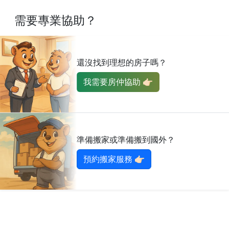
需要專業協助？
還沒找到理想的房子嗎？
我需要房仲協助 👉🏻
準備搬家或準備搬到國外？
預約搬家服務 👉🏻