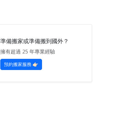
準備搬家或準備搬到國外？
擁有超過 25 年專業經驗
預約搬家服務 👉🏻