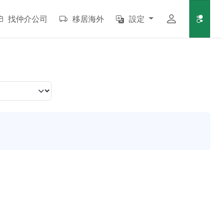
找仲介公司
移居海外
設定