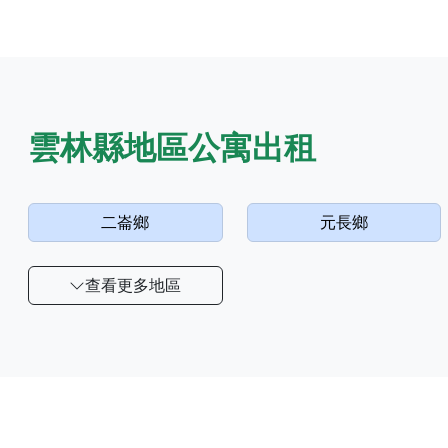
雲林縣地區公寓出租
二崙鄉
元長鄉
查看更多地區