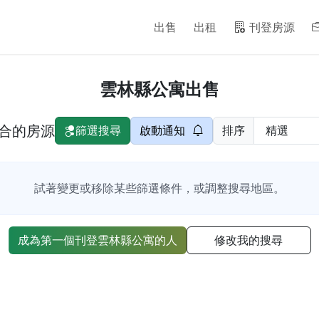
出售
出租
刊登房源
雲林縣公寓出售
合的房源
篩選搜尋
啟動通知
排序
試著變更或移除某些篩選條件，或調整搜尋地區。
成為第一個刊登雲林縣公寓的人
修改我的搜尋