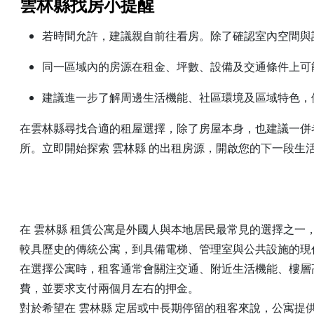
雲林縣找房小提醒
若時間允許，建議親自前往看房。除了確認室內空間與
同一區域內的房源在租金、坪數、設備及交通條件上可
建議進一步了解周邊生活機能、社區環境及區域特色，
在雲林縣尋找合適的租屋選擇，除了房屋本身，也建議一併
所。立即開始探索 雲林縣 的出租房源，開啟您的下一段生
在 雲林縣 租賃公寓是外國人與本地居民最常見的選擇之
較具歷史的傳統公寓，到具備電梯、管理室與公共設施的現
在選擇公寓時，租客通常會關注交通、附近生活機能、樓層
費，並要求支付兩個月左右的押金。
對於希望在 雲林縣 定居或中長期停留的租客來說，公寓提