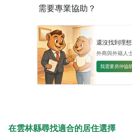
需要專業協助？
還沒找到理想
外商與外籍人
我需要房仲協助 
在雲林縣尋找適合的居住選擇