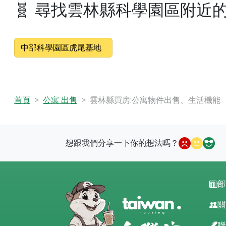
🧬 尋找雲林縣科學園區附近
中部科學園區虎尾基地
首頁
公寓 出售
雲林縣買房:公寓物件出售、生活機能
想跟我們分享一下你的想法嗎？
部
關
聯