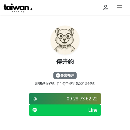
傅卉鈞
專業帳戶
證書(明)字號 : (114)年登字第501344號
09 28 73 62 22
Line