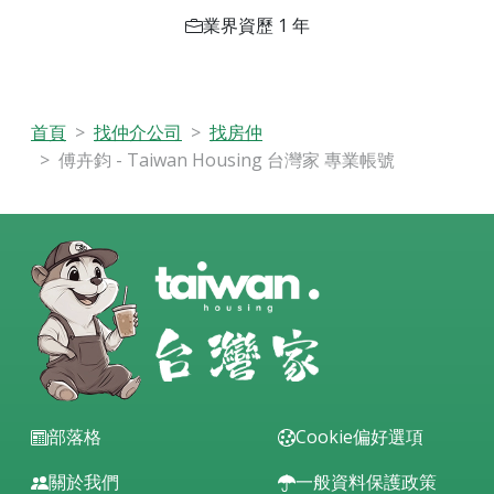
業界資歷 1 年
首頁
找仲介公司
找房仲
傅卉鈞 - Taiwan Housing 台灣家 專業帳號
部落格
Cookie偏好選項
關於我們
一般資料保護政策