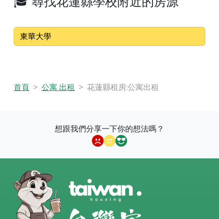
🎓 尋找花蓮縣學校附近的房源
東華大學
首頁
公寓 出租
花蓮縣租房:公寓出租
想跟我們分享一下你的想法嗎？