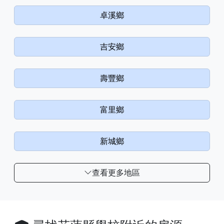
卓溪鄉
吉安鄉
壽豐鄉
富里鄉
新城鄉
查看更多地區