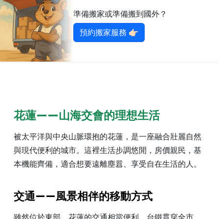
準備搬家或準備搬到國外？
預約搬家服務 👉🏻
花蓮——山海交會的理想生活
被太平洋與中央山脈環抱的花蓮，是一座融合壯麗自然
與現代便利的城市。這裡生活步調悠閒，房價親民，基
本機能齊備，適合想要遠離塵囂、享受自在生活的人。
交通——風景相伴的移動方式
雖然位於東部，花蓮的交通相當便利。台鐵貫穿全市，