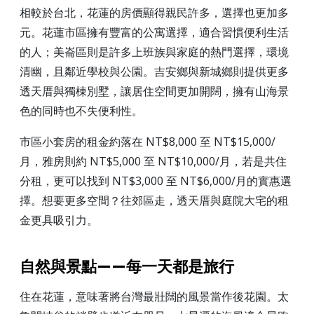
相較於台北，花蓮的房價顯得親民許多，選擇也更加多
元。花蓮市區擁有豐富的公寓選擇，適合習慣便利生活
的人；美崙區則是許多上班族與家庭的熱門選擇，環境
清幽，且鄰近學校與公園。吉安鄉與新城鄉則提供更多
透天厝與獨棟別墅，讓居住空間更加開闊，擁有山海景
色的同時也不失便利性。
市區小套房的租金約落在 NT$8,000 至 NT$15,000/
月，雅房則約 NT$5,000 至 NT$10,000/月，若是共住
分租，更可以找到 NT$3,000 至 NT$6,000/月的實惠選
擇。想要更多空間？往郊區走，透天厝與庭院大宅的租
金更具吸引力。
自然與景點——每一天都是旅行
住在花蓮，意味著將台灣最壯闊的風景當作後花園。太