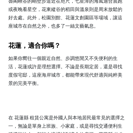
魯閣峽谷的峭壁步道近在咫尺，七星潭的海風適合晨跑
或夜晚看星空，花東縱谷的稻田與溫泉則是周末放鬆的
好去處。此外，松園別館、花蓮文創園區等場域，讓這
座城市在自然之外，也多了一絲文藝氣息。
花蓮，適合你嗎？
如果你嚮往一個親近自然、步調悠閒又不失便利的生
活，花蓮或許是理想選擇。不論是長期定居，還是尋找
度假宅邸，這座海岸城市，都能帶來現代舒適與純粹美
景的完美平衡。
在 花蓮縣 租賃公寓是外國人與本地居民最常見的選擇之
一，無論是單身上班族、小家庭，或是尋找交通便利生