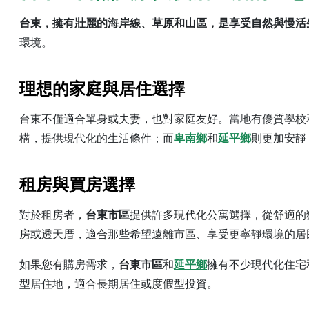
台東，擁有壯麗的海岸線、草原和山區，是享受自然與慢活
環境。
理想的家庭與居住選擇
台東不僅適合單身或夫妻，也對家庭友好。當地有優質學校
構，提供現代化的生活條件；而
卑南鄉
和
延平鄉
則更加安靜
租房與買房選擇
對於租房者，
台東市區
提供許多現代化公寓選擇，從舒適的
房或透天厝，適合那些希望遠離市區、享受更寧靜環境的居
如果您有購房需求，
台東市區
和
延平鄉
擁有不少現代化住宅
型居住地，適合長期居住或度假型投資。