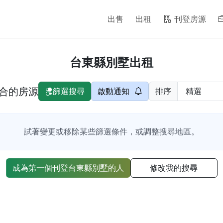
出售
出租
刊登房源
台東縣別墅出租
合的房源
篩選搜尋
啟動通知
排序
試著變更或移除某些篩選條件，或調整搜尋地區。
成為第一個刊登台東縣別墅的人
修改我的搜尋