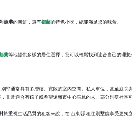
岡漁港
的海鮮，還有
都蘭
的特色小吃，總能滿足您的味蕾。
都蘭
等地提供多樣的居住選擇，您可以輕鬆找到適合自己的理想
客。別墅通常具有多層樓、寬敞的室內空間、私人車位，甚至庭院
友善，非常適合有孩子或希望遠離市中心喧囂的人。部分別墅社區
對於重視生活品質的租客來說，在 台東縣 租住別墅能享受更獨