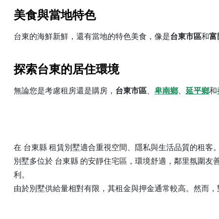
美食與當地特色
台東的海鮮新鮮，還有當地的特色美食，像是
台東市區
和
富
探索台東的居住環境
無論您是考慮租房還是購房，
台東市區
、
卑南鄉
、
延平鄉
和
在 台東縣 租賃別墅適合重視空間、隱私與生活品質的租
別墅多位於 台東縣 的安靜住宅區，環境舒適，鄰里氛圍
利。
由於別墅供給量相對有限，其租金與押金通常較高。然而，