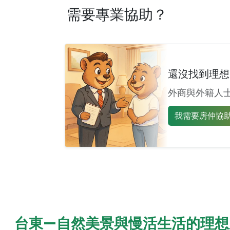
需要專業協助？
還沒找到理想
外商與外籍人
我需要房仲協助 
台東—自然美景與慢活生活的理想