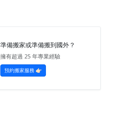
準備搬家或準備搬到國外？
擁有超過 25 年專業經驗
預約搬家服務 👉🏻