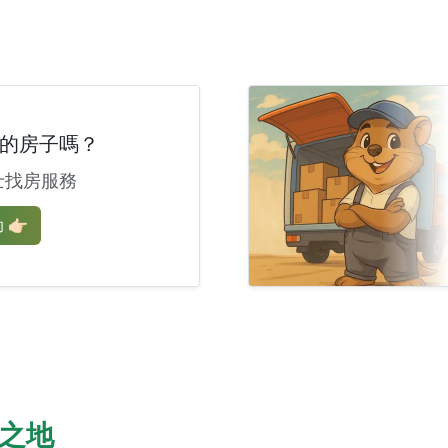
的房子嗎？
士找房服務
🏻
之地