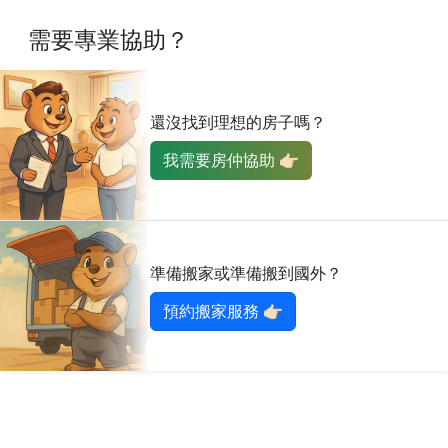
需要專業協助？
還沒找到理想的房子嗎？
我需要房仲協助 👉🏻
準備搬家或準備搬到國外？
預約搬家服務 👉🏻