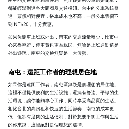
南屯的交通系統相當便利，無論你是搭公車還是開車，
都能輕鬆到達各大商圈及交通樞紐。台中的公車系統發
達，票價相對便宜，搭車成本也不高，一般公車票價不
到 NT$20，十分實惠。
如果你開車上班或外出，南屯的交通流量較少，比市中
心來得輕鬆，停車費也更為親民。無論是上班通勤還是
外出遊玩，南屯的交通無疑是一大優勢。
南屯：遠距工作者的理想居住地
如果你是遠距工作者，南屯區無疑是個理想的居住地。
這裡不僅提供便利的生活設施，還擁有舒適、平靜的生
活環境，讓你能夠專心工作，同時享受高品質的生活。
相比台北的高房租和快速的生活節奏，南屯的成本更
低，但卻有足夠的生活便利，對於想要平衡工作與生活
的你來說，這裡絕對是個理想的選擇。