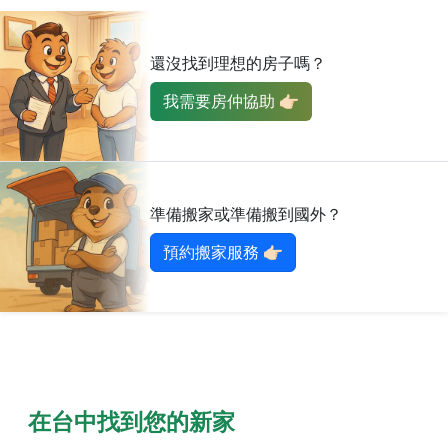
還沒找到理想的房子嗎？
我需要房仲協助 👉🏻
準備搬家或準備搬到國外？
預約搬家服務 👉🏻
在台中找到您的新家