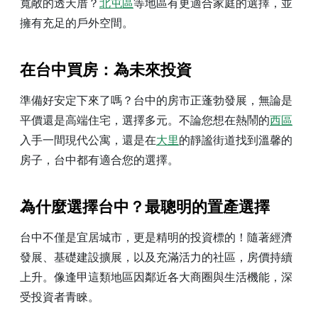
寬敞的透天厝？
北屯區
等地區有更適合家庭的選擇，並
擁有充足的戶外空間。
在台中買房：為未來投資
準備好安定下來了嗎？台中的房市正蓬勃發展，無論是
平價還是高端住宅，選擇多元。不論您想在熱鬧的
西區
入手一間現代公寓，還是在
大里
的靜謐街道找到溫馨的
房子，台中都有適合您的選擇。
為什麼選擇台中？最聰明的置產選擇
台中不僅是宜居城市，更是精明的投資標的！隨著經濟
發展、基礎建設擴展，以及充滿活力的社區，房價持續
上升。像逢甲這類地區因鄰近各大商圈與生活機能，深
受投資者青睞。