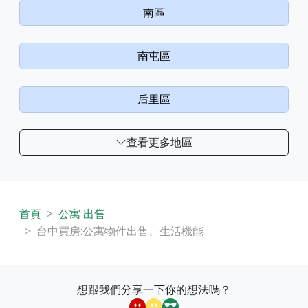
南區
南屯區
后里區
查看更多地區
首頁
公寓 出售
台中買房:公寓物件出售、生活機能
想跟我們分享一下你的想法嗎？