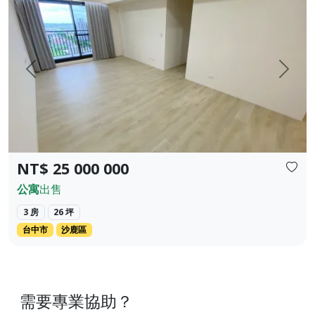
上一頁
下一
NT$ 25 000 000
公寓
出售
3 房
26 坪
台中市
沙鹿區
需要專業協助？