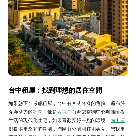
台中租屋：找到理想的居住空間
如果您正在考慮租屋，台中有各式各樣的選擇，遍布於
充滿活力的社區。像是
西屯區
有緊鄰購物中心與熱鬧夜
生活的現代化住宅；如果喜歡安靜一點的環境，
南屯區
則提供更悠閒的氛圍，周圍有公園和在地美食。想找更