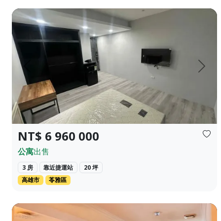
文化中心商圈 高師大和平校區 三套房滿租中 ❀✦建坪✦❀ 22.000坪
上一頁
下一
NT$ 6 960 000
公寓
出售
3 房
靠近捷運站
20 坪
高雄市
苓雅區
🍃 【公園首席 靜謐綠意】 ｜ 正對新中公園，坐擁民生社區最